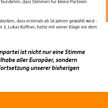
erbündeten, dass Stimmen für kleine Parteien
rdanken, dass erstmals ab 16 Jahren gewählt wird –
 3, Lukas Küffner, hatte mit seiner Klage vor dem
npartei ist nicht nur eine Stimme
ilhabe aller Europäer, sondern
Fortsetzung unserer bisherigen