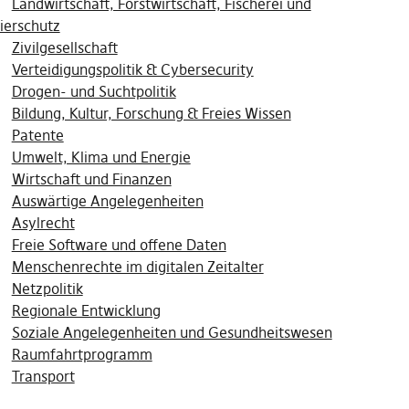
Landwirtschaft, Forstwirtschaft, Fischerei und
ierschutz
Zivilgesellschaft
Verteidigungspolitik & Cybersecurity
Drogen- und Suchtpolitik
Bildung, Kultur, Forschung & Freies Wissen
Patente
Umwelt, Klima und Energie
Wirtschaft und Finanzen
Auswärtige Angelegenheiten
Asylrecht
Freie Software und offene Daten
Menschenrechte im digitalen Zeitalter
Netzpolitik
Regionale Entwicklung
Soziale Angelegenheiten und Gesundheitswesen
Raumfahrtprogramm
Transport