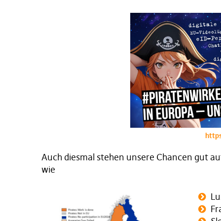
http
Auch diesmal stehen unsere Chancen gut a
wie
Lu
Fr