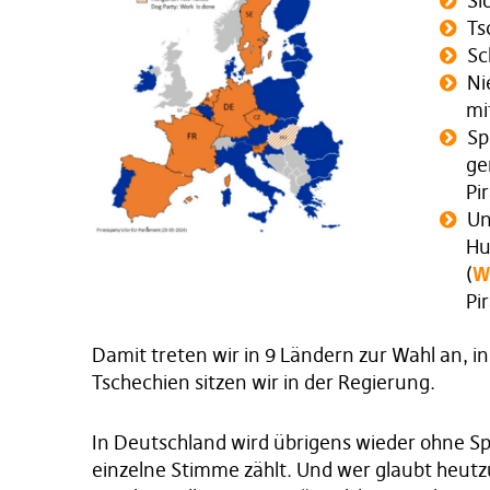
Sl
Ts
Sc
Ni
mi
Sp
ge
Pi
Un
Hu
(
W
Pi
Damit treten wir in 9 Ländern zur Wahl an, 
Tschechien sitzen wir in der Regierung.
In Deutschland wird übrigens wieder ohne Sp
einzelne Stimme zählt. Und wer glaubt heut