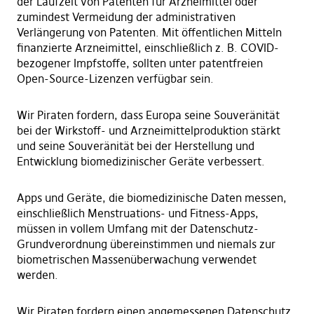
der Laufzeit von Patenten für Arzneimittel oder
zumindest Vermeidung der administrativen
Verlängerung von Patenten. Mit öffentlichen Mitteln
finanzierte Arzneimittel, einschließlich z. B. COVID-
bezogener Impfstoffe, sollten unter patentfreien
Open-Source-Lizenzen verfügbar sein.
Wir Piraten fordern, dass Europa seine Souveränität
bei der Wirkstoff- und Arzneimittelproduktion stärkt
und seine Souveränität bei der Herstellung und
Entwicklung biomedizinischer Geräte verbessert.
Apps und Geräte, die biomedizinische Daten messen,
einschließlich Menstruations- und Fitness-Apps,
müssen in vollem Umfang mit der Datenschutz-
Grundverordnung übereinstimmen und niemals zur
biometrischen Massenüberwachung verwendet
werden.
Wir Piraten fordern einen angemessenen Datenschutz